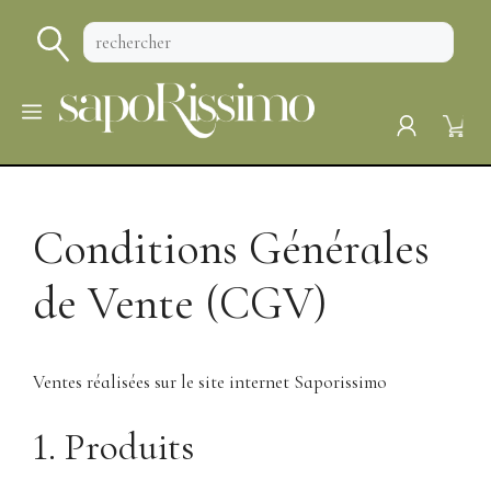
Aller
au
contenu
MENU
Conditions Générales
de Vente (CGV)
Ventes réalisées sur le site internet Saporissimo
1. Produits